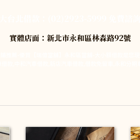
大台北借款：(02)2923-5999 免費諮
實體店面：新北市永和區林森路92號
鋪推薦-優質【瑞億當舖】永和區當舖-大小額借款是您
借款,中和汽車借款,新店汽車借款,借款免留車,永和分期