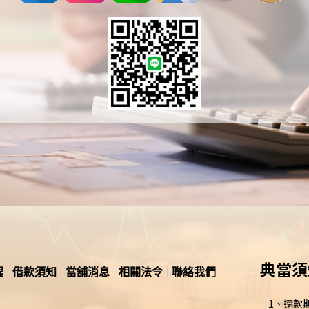
典當須
程
借款須知
當舖消息
相關法令
聯絡我們
1、還款