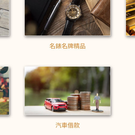
名錶名牌精品
汽車借款