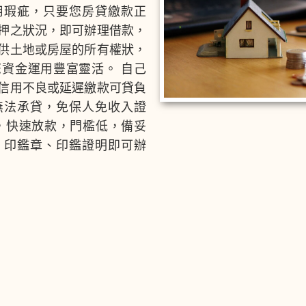
用瑕疵，只要您房貸繳款正
押之狀況，即可辦理借款，
供土地或房屋的所有權狀，
資金運用豐富靈活。 自己
信用不良或延遲繳款可貸負
無法承貸，免保人免收入證
，快速放款，門檻低，備妥
、印鑑章、印鑑證明即可辦