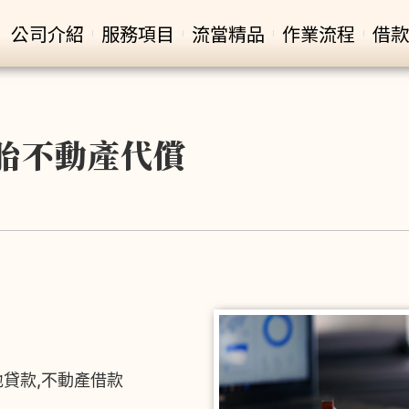
公司介紹
服務項目
流當精品
作業流程
借款
胎不動產代償
地貸款,不動產借款