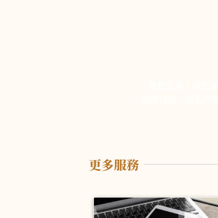
政府立案，新北當
相關諮詢：新北汽車
更多服務