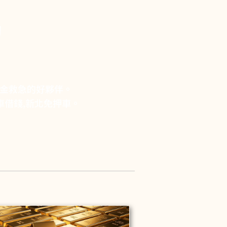
詢
現金救急的好夥伴。
車借錢,新北免押車。